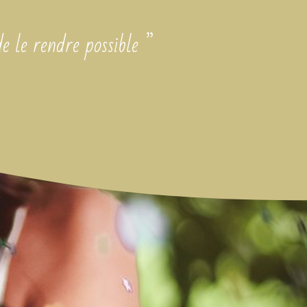
de le rendre possible ”