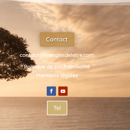
Contact
contact@energiesdeletre.com
Politique de confidentialité
Mentions légales
Tel