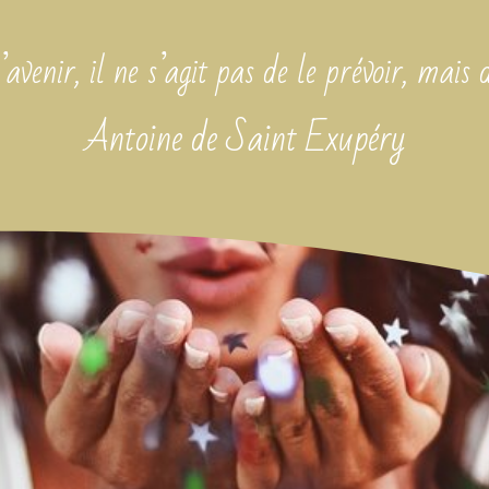
’avenir, il ne s’agit pas de le prévoir, mais 
Antoine de Saint Exupéry