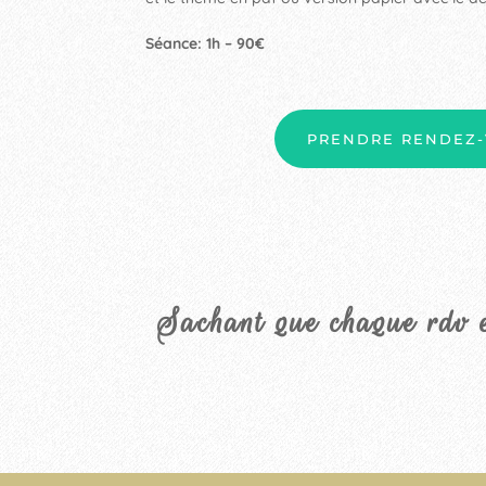
Séance: 1h – 90€
PRENDRE RENDEZ
Sachant que chaque rdv e