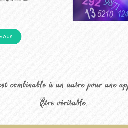
-VOUS
st combinable à un autre pour une app
Être véritable.