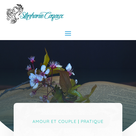
AMOUR ET COUPLE
|
PRATIQUE