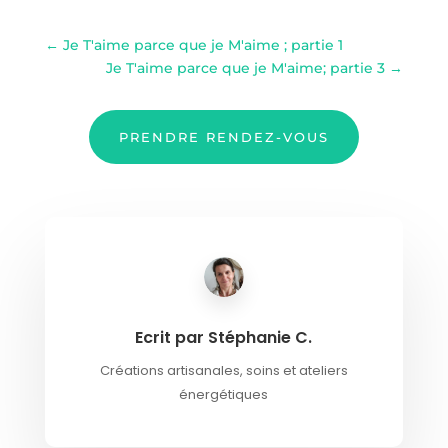
←
Je T'aime parce que je M'aime ; partie 1
Je T'aime parce que je M'aime; partie 3
→
PRENDRE RENDEZ-VOUS
Ecrit par Stéphanie C.
Créations artisanales, soins et ateliers
énergétiques