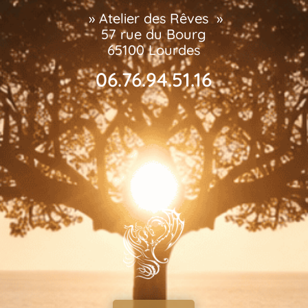
» Atelier des Rêves »
57 rue du Bourg
65100 Lourdes
06.76.94.51.16