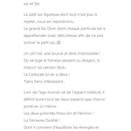
soi et Soi
Le petit soi égotique dont tout n’est pas à
rejeter…nous en reparlerons…
Le grand Soi Divin dont chaque particule est à
appréhender avec délicatesse afin de ne pas
activer le petit soi…😉
Un joli nid, une source je dirai intarissable !
Où se loge le fameux serpent ou dragon, à
chacun sa version libre…
Le Caducée lui en a deux !
Tiens tiens intéressant…
Loin de l’ego humain et de l’aspect médical, il
définit avant tout les deux aspects que chacun
porte en lui même.
Les deux polarités Masculin et Féminin !
La fameuse Dualité !
Dont il convient d’équilibrer les énergies et