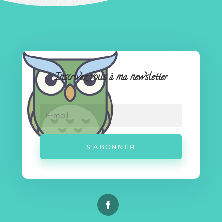
Inscrivez vous à ma newsletter
S'ABONNER