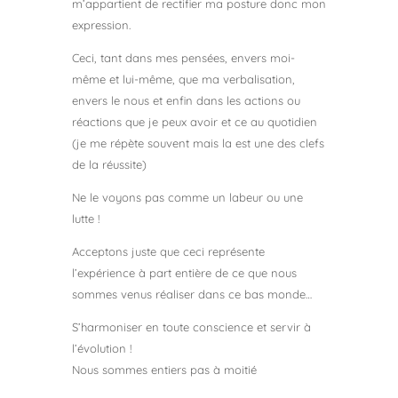
m’appartient de rectifier ma posture donc mon
expression.
Ceci, tant dans mes pensées, envers moi-
même et lui-même, que ma verbalisation,
envers le nous et enfin dans les actions ou
réactions que je peux avoir et ce au quotidien
(je me répète souvent mais la est une des clefs
de la réussite)
Ne le voyons pas comme un labeur ou une
lutte !
Acceptons juste que ceci représente
l’expérience à part entière de ce que nous
sommes venus réaliser dans ce bas monde…
S’harmoniser en toute conscience et servir à
l’évolution !
Nous sommes entiers pas à moitié