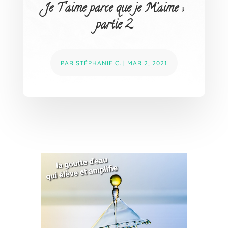
Je T’aime parce que je M’aime ;
partie 2
PAR
STÉPHANIE C.
|
MAR 2, 2021