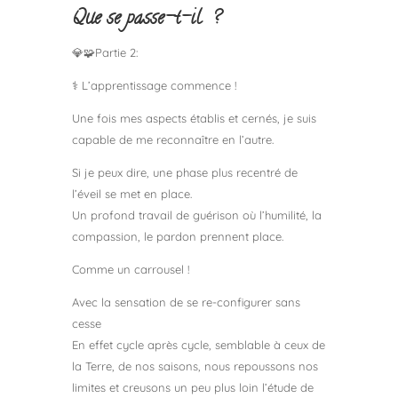
Que se passe-t-il ?
💎🧩Partie 2:
⚕ L’apprentissage commence !
Une fois mes aspects établis et cernés, je suis
capable de me reconnaître en l’autre.
Si je peux dire, une phase plus recentré de
l’éveil se met en place.
Un profond travail de guérison où l’humilité, la
compassion, le pardon prennent place.
Comme un carrousel !
Avec la sensation de se re-configurer sans
cesse
En effet cycle après cycle, semblable à ceux de
la Terre, de nos saisons, nous repoussons nos
limites et creusons un peu plus loin l’étude de