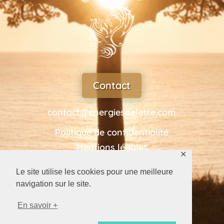
Contact
contact@energiesdeletre.com
Politique de confidentialité
Mentions légales
✕
Le site utilise les cookies pour une meilleure
navigation sur le site.
Tel
En savoir +