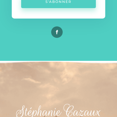
S'ABONNER
Stéphanie Cazaux