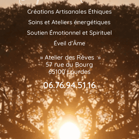
Créations Artisanales Éthiques
Soins et Ateliers énergétiques
Soutien Émotionnel et Spirituel
Éveil d’Âme
» Atelier des Rêves »
57 rue du Bourg
65100 Lourdes
06.76.94.51.16