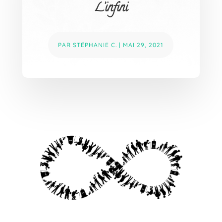
L’infini
PAR
STÉPHANIE C.
|
MAI 29, 2021