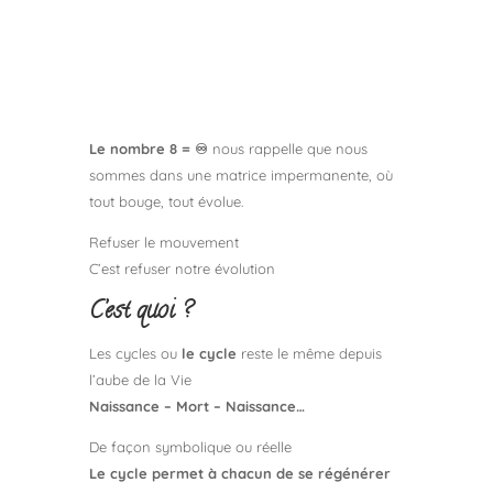
Le nombre 8 = ♾
nous rappelle que nous
sommes dans une matrice impermanente, où
tout bouge, tout évolue.
Refuser le mouvement
C’est refuser notre évolution
C’est quoi ?
Les cycles ou
le cycle
reste le même depuis
l’aube de la Vie
Naissance – Mort – Naissance…
De façon symbolique ou réelle
Le cycle permet à chacun de se régénérer