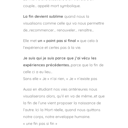
couple… appelé mort symbolique.
La fin devient sublime
quand nous la
visualisons comme celle qui va nous permettre
de…recommencer… renouveler… renaître…
Elle met
un « point pas si final »
que cela à
l’expérience et certes pas à la vie.
Je suis qui je suis parce que j’ai vécu les
expériences précédentes.
..parce que la fin de
celle ci a eu lieu…
Sans elle « Je » n’ai rien, « Je » n’existe pas
Aussi en étudiant nos vies antérieures nous
visualiserons alors, qu’il en va de même…et que
la fin de l’une vient proposer la naissance de
l’autre. Ici la Mort réelle, quand nous quittons
notre corps, notre enveloppe humaine.
« une fin pas si fin »