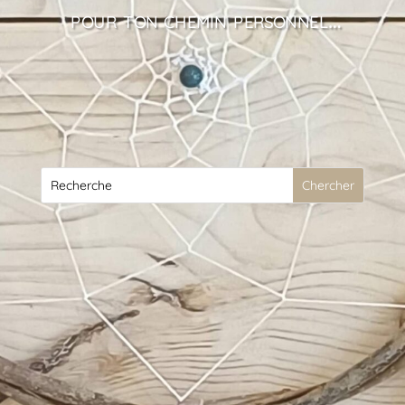
pour ton chemin personnel…