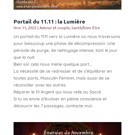
Portail du 11.11 : la Lumière
Nov 11, 2022
|
Amour et couple
,
Santé/bien Être
Un portail du 11.11 vers la Lumière où nous traversons
pour beaucoup une phase de décompression. Une
période de purge, de nettoyage intense, tant le jour
que la nuit.
Bien sûr cela nous mène quelque part…
La nécessité de se redresser et de s’équilibrer en
toutes parts, Masculin Féminin, mais aussi de se
réconcilier avec les autres.
Réparer le fil Argent qui nous relie au Sacré.
Si tu as envie d’évoluer en pleine conscience et
découvrir les 7 passages, contacte moi.