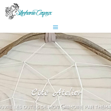
Côté Atelier
uvre les outils de mon Grimoire par théma