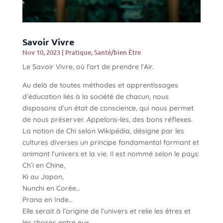
Savoir Vivre
Nov 10, 2023
|
Pratique
,
Santé/bien Être
Le Savoir Vivre, où l’art de prendre l’Air.
Au delà de toutes méthodes et apprentissages
d’éducation liés à la société de chacun, nous
disposons d’un état de conscience, qui nous permet
de nous préserver. Appelons-les, des bons réflexes.
La notion de Chi selon Wikipédia, désigne par les
cultures diverses un principe fondamental formant et
animant l’univers et la vie. Il est nommé selon le pays:
Ch’i en Chine,
Ki au Japon,
Nunchi en Corée…
Prana en Inde…
Elle serait à l’origine de l’univers et relie les êtres et
les choses entre eux.