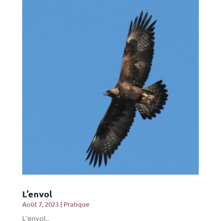
L’envol
Août 7, 2023
|
Pratique
L’envol…