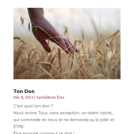
Ton Don
Déc 8, 2023
|
Santé/bien Être
C’est quoi ton don ?
Nous avons Tous, sans exception, un talent caché…
qui sommeille en nous et ne demande qu’à jaillir et
ÊTRE.
Être exploité comme il se doit !