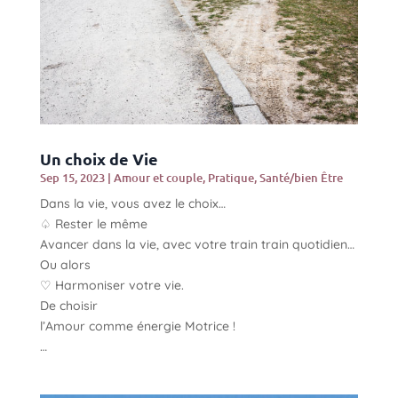
Un choix de Vie
Sep 15, 2023
|
Amour et couple
,
Pratique
,
Santé/bien Être
Dans la vie, vous avez le choix…
♤ Rester le même
Avancer dans la vie, avec votre train train quotidien…
Ou alors
♡ Harmoniser votre vie.
De choisir
l’Amour comme énergie Motrice !
…