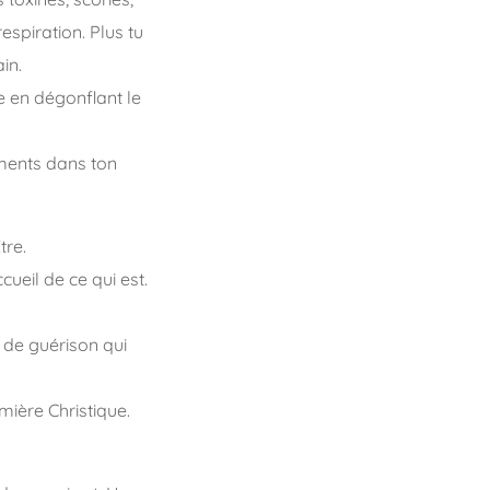
espiration. Plus tu
in.
e en dégonflant le
ements dans ton
tre.
cueil de ce qui est.
 de guérison qui
ière Christique.