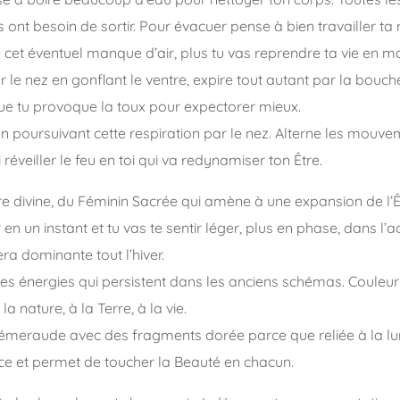
s ont besoin de sortir. Pour évacuer pense à bien travailler ta r
 cet éventuel manque d’air, plus tu vas reprendre ta vie en ma
r le nez en gonflant le ventre, expire tout autant par la bouch
 que tu provoque la toux pour expectorer mieux.
 poursuivant cette respiration par le nez. Alterne les mouv
i réveiller le feu en toi qui va redynamiser ton Être.
e divine, du Féminin Sacrée qui amène à une expansion de l’Ê
en un instant et tu vas te sentir léger, plus en phase, dans l’ac
ra dominante tout l’hiver.
es énergies qui persistent dans les anciens schémas. Couleur
a nature, à la Terre, à la vie.
 émeraude avec des fragments dorée parce que reliée à la lum
ce et permet de toucher la Beauté en chacun.