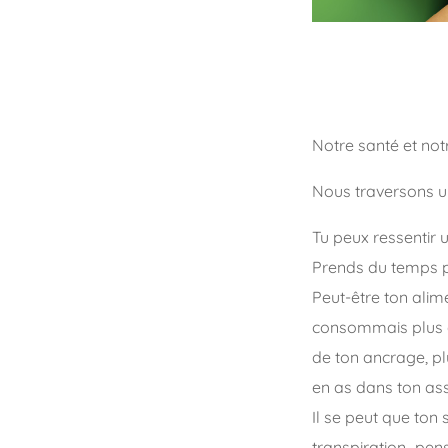
Notre santé et notr
Nous traversons un
Tu peux ressentir 
Prends du temps p
Peut-être ton ali
consommais plus de
de ton ancrage, pl
en as dans ton assi
Il se peut que ton
transpiration…pens