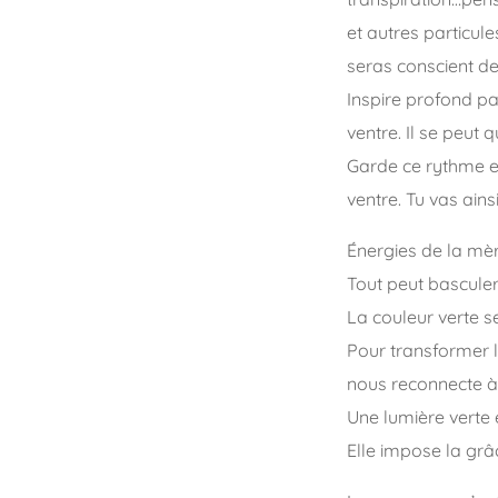
et autres particule
seras conscient de
Inspire profond pa
ventre. Il se peut
Garde ce rythme en
ventre. Tu vas ains
Énergies de la mèr
Tout peut basculer 
La couleur verte se
Pour transformer l
nous reconnecte à l
Une lumière verte
Elle impose la grâ