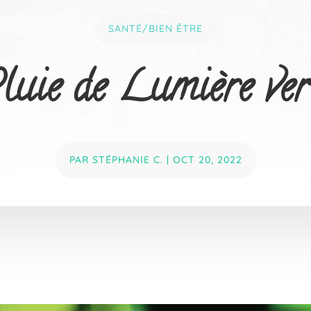
SANTÉ/BIEN ÊTRE
luie de Lumière ver
PAR
STÉPHANIE C.
|
OCT 20, 2022