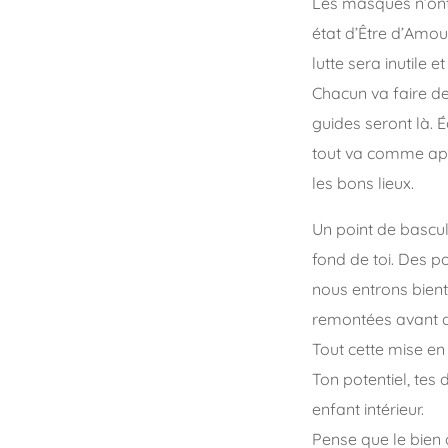
Les masques n’ont 
état d’Être d’Amour
lutte sera inutile et
Chacun va faire de
guides seront là. É
tout va comme appa
les bons lieux.
Un point de bascul
fond de toi. Des p
nous entrons bien
remontées avant de
Tout cette mise en 
Ton potentiel, tes 
enfant intérieur.
Pense que le bien q