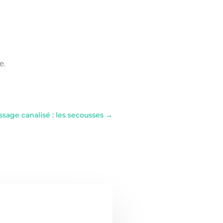
e.
sage canalisé : les secousses
→