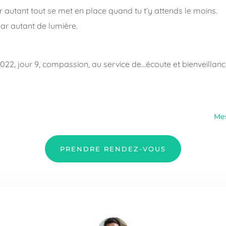
r autant tout se met en place quand tu t’y attends le moins.
par autant de lumière.
2022, jour 9, compassion, au service de…écoute et bienveillanc
Mes
PRENDRE RENDEZ-VOUS