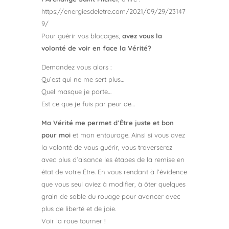
https://energiesdeletre.com/2021/09/29/23147
9/
Pour guérir vos blocages,
avez vous la
volonté de voir en face la Vérité?
Demandez vous alors :
Qu’est qui ne me sert plus…
Quel masque je porte…
Est ce que je fuis par peur de…
Ma Vérité me permet d’Être juste et bon
pour moi
et mon entourage. Ainsi si vous avez
la volonté de vous guérir, vous traverserez
avec plus d’aisance les étapes de la remise en
état de votre Être. En vous rendant à l’évidence
que vous seul aviez à modifier, à ôter quelques
grain de sable du rouage pour avancer avec
plus de liberté et de joie.
Voir la roue tourner !