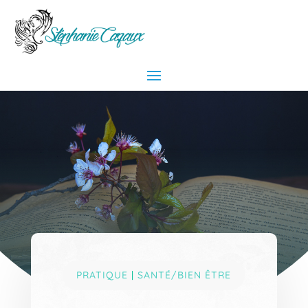
PRATIQUE
|
SANTÉ/BIEN ÊTRE