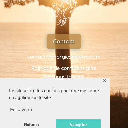
Contact
contact@energiesdeletre.com
Politique de confidentialité
Mentions légales
✕
Le site utilise les cookies pour une meilleure
navigation sur le site.
Tel
En savoir +
Refuser
Accepter