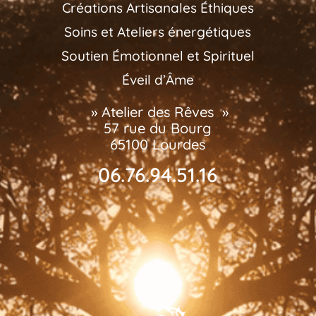
Créations Artisanales Éthiques
Soins et Ateliers énergétiques
Soutien Émotionnel et Spirituel
Éveil d’Âme
» Atelier des Rêves »
57 rue du Bourg
65100 Lourdes
06.76.94.51.16