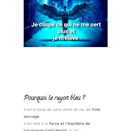
Pourquoi le rayon bleu ?
Il est la base de votre arbre de vie, de
Vote
ancrage.
Il est relié à la
force et l’équilibre de
l’Archange Saint Michel
, à lire :