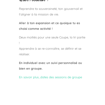
Quel résultat ?
Reprendre ta souveraineté, ton gouvernail et
t’aligner à ta mission de vie.
Aller à ton expansion et ce quoique tu es
choisi comme activité !
Deux moitiés pour une seule Coupe, la tri partie
!
Apprendre à se re-connaître, se définir et se
réaliser.
En individuel avec un suivi personnalisé ou
bien en groupe.
En savoir plus…dates des sessions de groupe