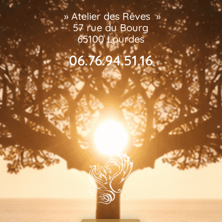
» Atelier des Rêves »
57 rue du Bourg
65100 Lourdes
06.76.94.51.16