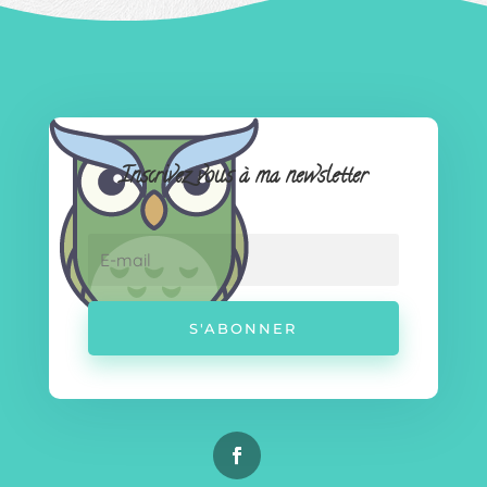
Inscrivez vous à ma newsletter
S'ABONNER