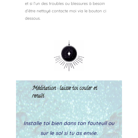
et si l’un des troubles ou blessures à besoin
d’être nettoyé contacte moi via le bouton ci
dessous.
Méditation : laisse toi couler et
renaît
Installe toi bien dans ton fauteuil ou
sur le sol si tu as envie.