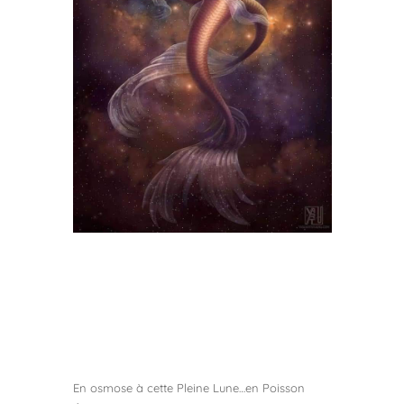
En osmose à cette Pleine Lune…en Poisson