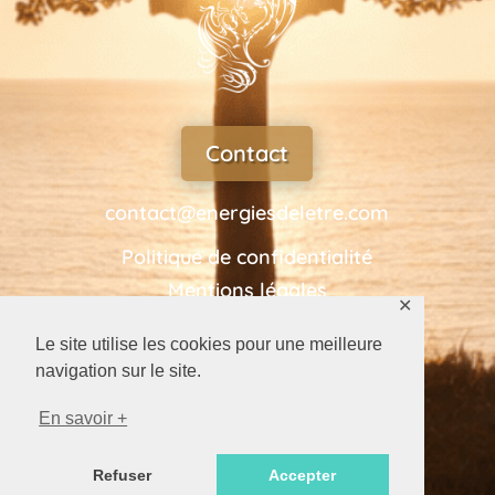
Contact
contact@energiesdeletre.com
Politique de confidentialité
Mentions légales
✕
Le site utilise les cookies pour une meilleure
navigation sur le site.
Tel
En savoir +
Refuser
Accepter