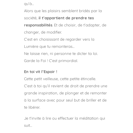
qu’à…
Alors que les plaisirs semblent bridés par la
société,
il t’appartient de prendre tes
responsabilités
. Et de choisir, de t’adapter, de
changer, de modifier.
C’est en choisissant de regarder vers la
Lumière que tu remonteras…
Ne laisse rien, ni personne te dicter ta loi.
Garde la Foi ! C’est primordial.
En toi vit l’Espoir !
Cette petit veilleuse, cette petite étincelle.
C’est à toi qu’il revient de droit de prendre une
grande inspiration, de plonger et de remonter
à la surface avec pour seul but de briller et de
te libérer.
Je t’invite à lire ou effectuer la méditation qui
suit…