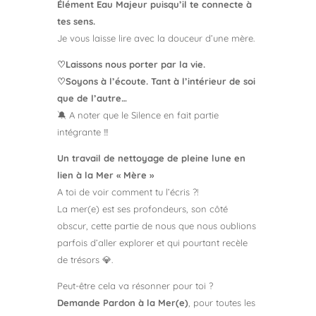
Élément Eau Majeur puisqu’il te connecte à
tes sens.
Je vous laisse lire avec la douceur d’une mère.
♡Laissons nous porter par la vie.
♡Soyons à l’écoute. Tant à l’intérieur de soi
que de l’autre…
🔕 A noter que le Silence en fait partie
intégrante !!!
Un travail de nettoyage de pleine lune en
lien à la Mer « Mère »
A toi de voir comment tu l’écris ?!
La mer(e) est ses profondeurs, son côté
obscur, cette partie de nous que nous oublions
parfois d’aller explorer et qui pourtant recèle
de trésors 💎.
Peut-être cela va résonner pour toi ?
Demande Pardon à la Mer(e)
, pour toutes les