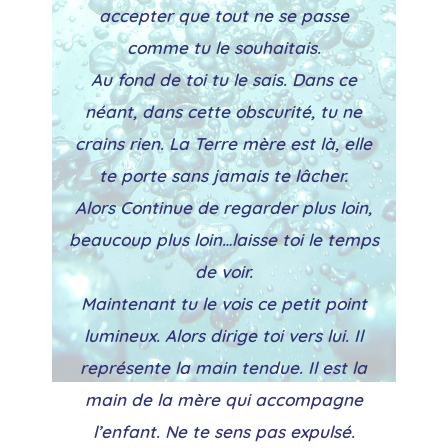
accepter que tout ne se passe
comme tu le souhaitais.
Au fond de toi tu le sais. Dans ce
néant, dans cette obscurité, tu ne
crains rien. La Terre mère est là, elle
te porte sans jamais te lâcher.
Alors Continue de regarder plus loin,
beaucoup plus loin…laisse toi le temps
de voir.
Maintenant tu le vois ce petit point
lumineux. Alors dirige toi vers lui. Il
représente la main tendue. Il est la
main de la mère qui accompagne
l’enfant. Ne te sens pas expulsé.