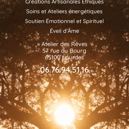
Créations Artisanales Éthiques
Soins et Ateliers énergétiques
Soutien Émotionnel et Spirituel
Éveil d’Âme
» Atelier des Rêves »
57 rue du Bourg
65100 Lourdes
06.76.94.51.16