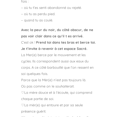
fois :
– où tu t’es senti abandonné ou rejeté.
– où tu as perdu pied.
– quand tu as coulé.
Avec la peur du noir, du côté obscur, de ne
pas voir clair dans ce qu’il t es arrivé.
C’est ok !
Prend toi dans tes bras et berce toi.
Je t’invite à revenir à cet espace Sacré.
La Mer(e) berce par le mouvement et les
cycles. Ils correspondent aussi aux eaux du
corps. A ce côté barbouillé que l’on ressent en
soi quelques fois.
Parce que la Mèr(e) n’est pas toujours là.
Où pas comme on le souhaiterait.
♡La mère douce et à l’écoute, qui comprend
chaque partie de soi.
♡La mèr(e) qui entoure et par sa seule
présence guérit.