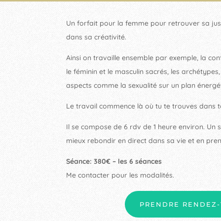
Un forfait pour la femme pour retrouver sa jus
dans sa créativité.
Ainsi on travaille ensemble par exemple, la con
le féminin et le masculin sacrés, les archétypes,
aspects comme la sexualité sur un plan énergét
Le travail commence là où tu te trouves dans t
Il se compose de 6 rdv de 1 heure environ. Un s
mieux rebondir en direct dans sa vie et en pren
Séance: 380€ – les 6 séances
Me contacter pour les modalités.
PRENDRE RENDEZ