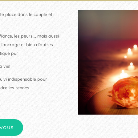
te place dans le couple et
fiance, les peurs…, mais aussi
 l’ancrage et bien d’autres
ique pur.
a vie!
uivi indispensable pour
dre les rennes.
-VOUS