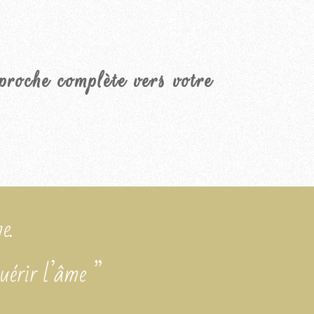
roche complète vers votre
e.
guérir l’âme ”