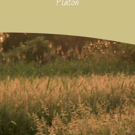
Platon