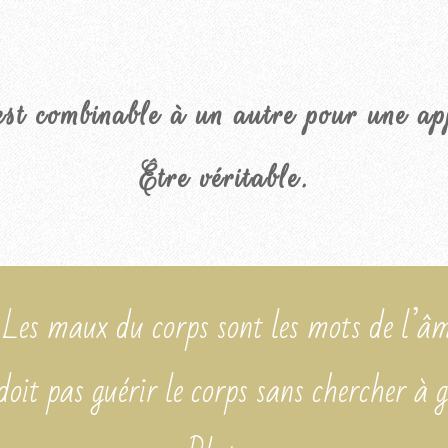
st combinable à un autre pour une app
Être véritable.
 Les maux du corps sont les mots de l’âm
doit pas guérir le corps sans chercher à 