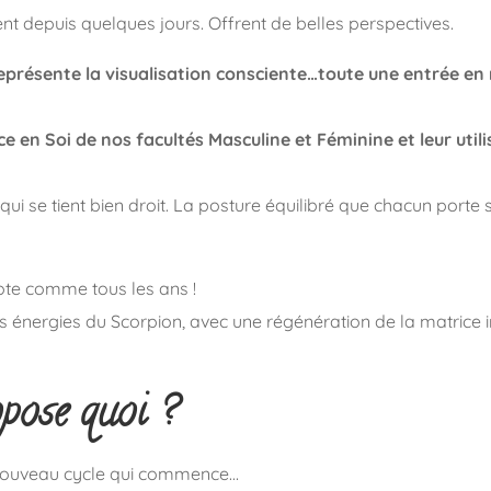
ent depuis quelques jours. Offrent de belles perspectives.
 représente la visualisation consciente…toute une entrée en
e en Soi de nos facultés Masculine et Féminine et leur uti
i se tient bien droit. La posture équilibré que chacun porte s’
ote comme tous les ans !
 les énergies du Scorpion, avec une régénération de la matric
pose quoi ?
 nouveau cycle qui commence…