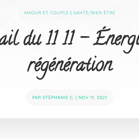
AMOUR ET COUPLE
|
SANTÉ/BIEN ÊTRE
ail du 11 11 – Énergi
régénération
PAR
STÉPHANIE C.
|
NOV 11, 2021