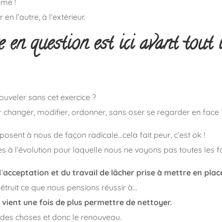
ême !
 en l’autre, à l’extérieur.
 en question est ici avant tout i
uveler sans cet exercice ?
 changer, modifier, ordonner, sans oser se regarder en face 
posent à nous de façon radicale…cela fait peur, c’est ok !
s à l’évolution pour laquelle nous ne voyons pas toutes les f
’
acceptation et du travail de lâcher prise à mettre en plac
étruit ce que nous pensions réussir à…
 vient une fois de plus permettre de nettoyer.
in des choses et donc le renouveau.