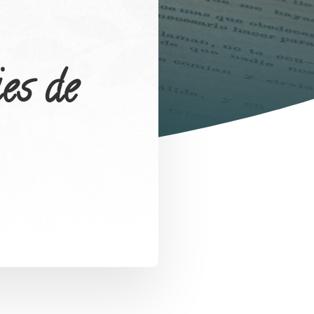
es de