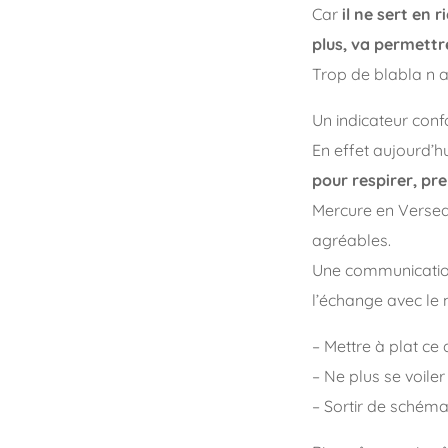
Car
il ne sert en 
plus, va permettre
Trop de blabla n 
Un indicateur confo
En effet aujourd’h
pour respirer, pr
Mercure en Versea
agréables.
Une communication a
l’échange avec le
– Mettre à plat ce 
– Ne plus se voiler
– Sortir de schéma