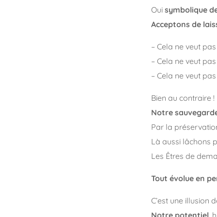
Oui
symbolique d
Acceptons de laiss
– Cela ne veut pas 
– Cela ne veut pas 
– Cela ne veut pas
Bien au contraire !
Notre sauvegarde 
Par la préservatio
Là aussi lâchons p
Les Êtres de demai
Tout évolue en p
C’est une illusion 
Notre potentiel
, 