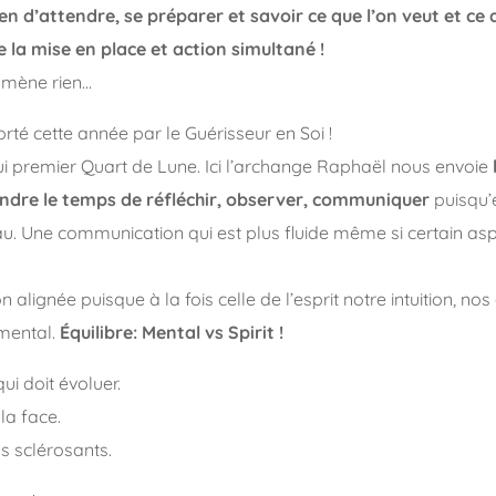
rien d’attendre, se préparer et savoir ce que l’on veut et ce 
 la mise en place et action simultané !
amène rien…
rté cette année par le Guérisseur en Soi !
ui premier Quart de Lune. Ici l’archange Raphaël nous envoie
endre le temps de réfléchir, observer, communiquer
puisqu’
u. Une communication qui est plus fluide même si certain as
lignée puisque à la fois celle de l’esprit notre intuition, nos
 mental.
Équilibre: Mental vs Spirit !
qui doit évoluer.
 la face.
s sclérosants.