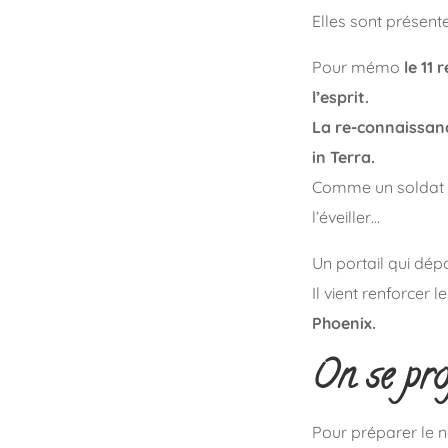
Elles sont présent
Pour mémo
le 11
l’esprit.
La re-connaissanc
in Terra.
Comme un soldat qu
l’éveiller…
Un portail qui dép
Il vient renforcer
Phoenix.
On se pro
Pour préparer le