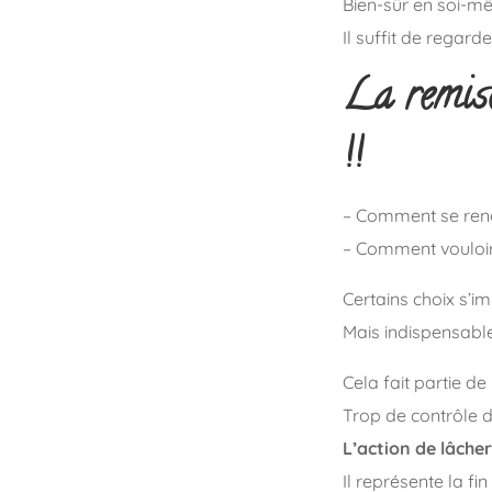
Bien-sûr en soi-m
Il suffit de regarder
La remise
!!
– Comment se reno
– Comment vouloir
Certains choix s’im
Mais indispensable
Cela fait partie de l
Trop de contrôle d
L’action de lâcher
Il représente la f