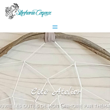
Côté Atelier
uvre les outils de mon Grimoire par théma