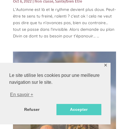
Oct 6, 2022
|
Non classé
,
Santé/bien Être
L’Automne est là et le rythme devient plus doux. Peut-
être te sens tu freiné, ralenti ? c’est ok ! cela ne veut
pas dire que tu n’avances pas, bien au contraire…
tout se passe dans l’invisible. Alors demande au plan
Divin ce dont tu as besoin pour t’épanouir… …
✕
Le site utilise les cookies pour une meilleure
navigation sur le site.
En savoir +
Refuser
Accepter