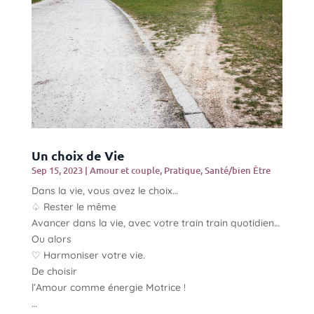
Un choix de Vie
Sep 15, 2023
|
Amour et couple
,
Pratique
,
Santé/bien Être
Dans la vie, vous avez le choix…
♤ Rester le même
Avancer dans la vie, avec votre train train quotidien…
Ou alors
♡ Harmoniser votre vie.
De choisir
l’Amour comme énergie Motrice !
…