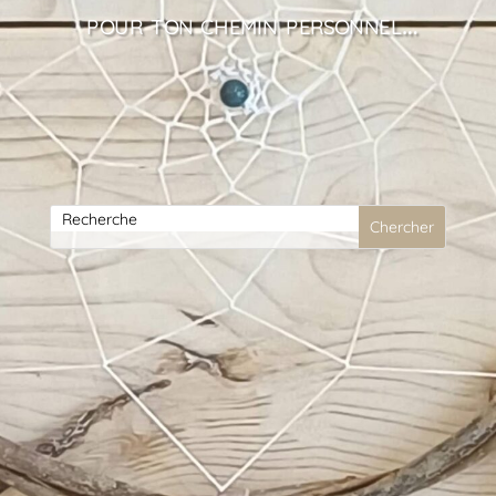
pour ton chemin personnel…