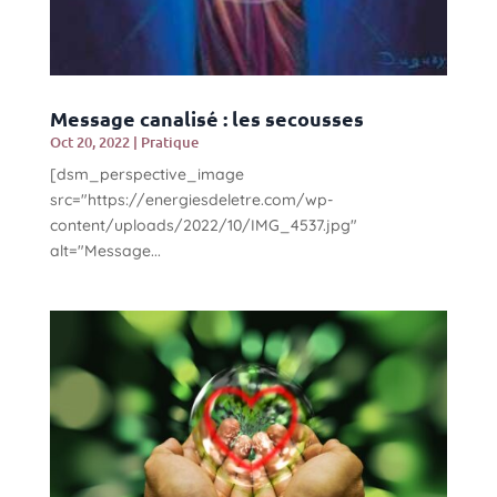
Message canalisé : les secousses
Oct 20, 2022
|
Pratique
[dsm_perspective_image
src="https://energiesdeletre.com/wp-
content/uploads/2022/10/IMG_4537.jpg"
alt="Message...