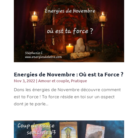
Energies de Novembre : Où est ta Force ?
Nov 3, 2022
|
Amour et couple
,
Pratique
Dans les énergies de Novembre découvre comment
est ta Force ! Ta force réside en toi sur un aspect
dont je te parle...