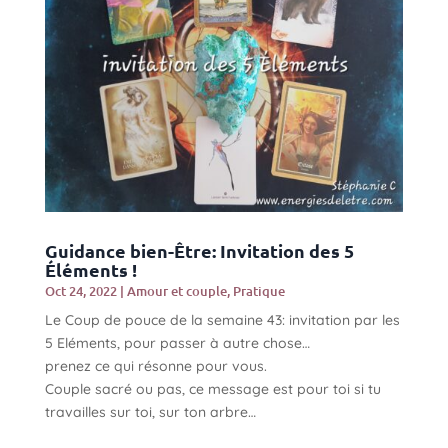
Guidance bien-Être: Invitation des 5
Éléments !
Oct 24, 2022
|
Amour et couple
,
Pratique
Le Coup de pouce de la semaine 43: invitation par les
5 Eléments, pour passer à autre chose…
prenez ce qui résonne pour vous.
Couple sacré ou pas, ce message est pour toi si tu
travailles sur toi, sur ton arbre…