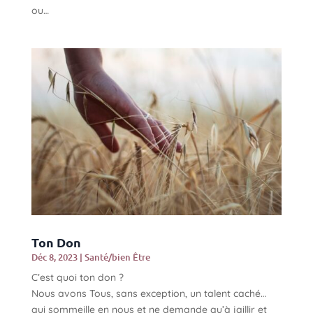
ou…
Ton Don
Déc 8, 2023
|
Santé/bien Être
C’est quoi ton don ?
Nous avons Tous, sans exception, un talent caché…
qui sommeille en nous et ne demande qu’à jaillir et