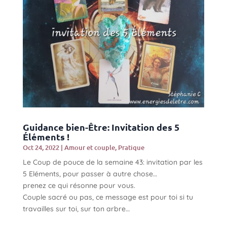
Guidance bien-Être: Invitation des 5
Éléments !
Oct 24, 2022
|
Amour et couple
,
Pratique
Le Coup de pouce de la semaine 43: invitation par les
5 Eléments, pour passer à autre chose…
prenez ce qui résonne pour vous.
Couple sacré ou pas, ce message est pour toi si tu
travailles sur toi, sur ton arbre…