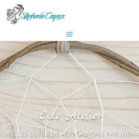
Côté Atelier
uvre les outils de mon Grimoire par théma