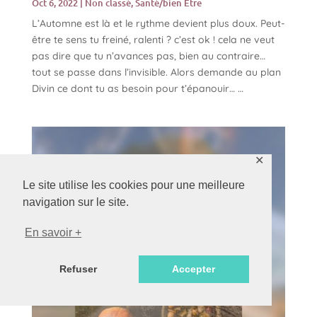
Oct 6, 2022
|
Non classé
,
Santé/bien Être
L’Automne est là et le rythme devient plus doux. Peut-
être te sens tu freiné, ralenti ? c’est ok ! cela ne veut
pas dire que tu n’avances pas, bien au contraire…
tout se passe dans l’invisible. Alors demande au plan
Divin ce dont tu as besoin pour t’épanouir… …
✕
Le site utilise les cookies pour une meilleure
navigation sur le site.
En savoir +
Refuser
Accepter