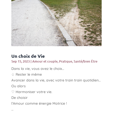
Un choix de Vie
Sep 15, 2023
|
Amour et couple
,
Pratique
,
Santé/bien Être
Dans la vie, vous avez le choix…
♤ Rester le même
Avancer dans la vie, avec votre train train quotidien…
Ou alors
♡ Harmoniser votre vie.
De choisir
l’Amour comme énergie Motrice !
…