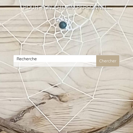
pour ton chemin personnel…