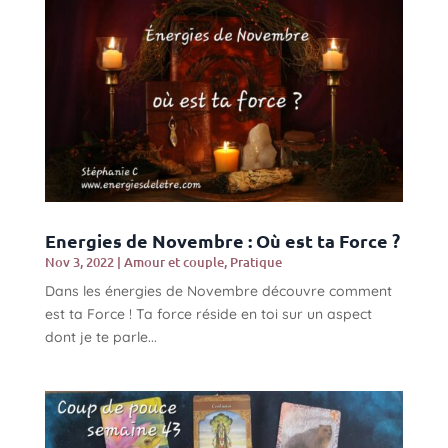
Energies de Novembre : Où est ta Force ?
Nov 3, 2022
|
Amour et couple
,
Pratique
Dans les énergies de Novembre découvre comment
est ta Force ! Ta force réside en toi sur un aspect
dont je te parle...