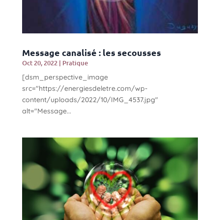
Message canalisé : les secousses
Oct 20, 2022
|
Pratique
[dsm_perspective_image
src="https://energiesdeletre.com/wp-
content/uploads/2022/10/IMG_4537.jpg"
alt="Message...