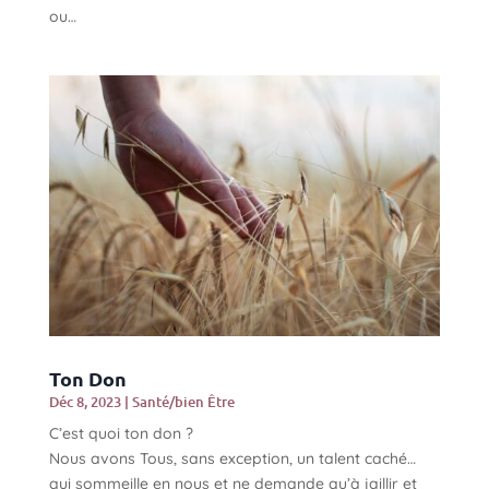
ou…
Ton Don
Déc 8, 2023
|
Santé/bien Être
C’est quoi ton don ?
Nous avons Tous, sans exception, un talent caché…
qui sommeille en nous et ne demande qu’à jaillir et