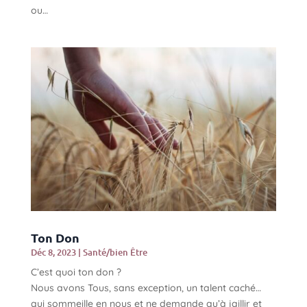
ou…
Ton Don
Déc 8, 2023
|
Santé/bien Être
C’est quoi ton don ?
Nous avons Tous, sans exception, un talent caché…
qui sommeille en nous et ne demande qu’à jaillir et