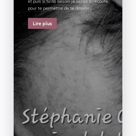
et puis si tu as besoin je serais à l’écoute
pour te permettre de te délivrer…
Lire plus