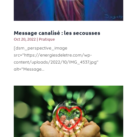
Message canalisé : les secousses
Oct 20, 2022
|
Pratique
[dsm_perspective_image
src="https://energiesdeletre.com/wp-
content/uploads/2022/10/IMG_4537.jpg"
alt="Message...