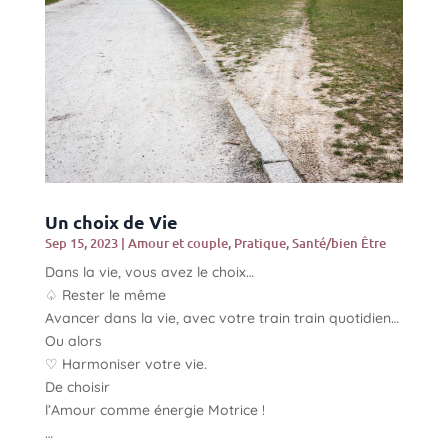
Un choix de Vie
Sep 15, 2023
|
Amour et couple
,
Pratique
,
Santé/bien Être
Dans la vie, vous avez le choix…
♤ Rester le même
Avancer dans la vie, avec votre train train quotidien…
Ou alors
♡ Harmoniser votre vie.
De choisir
l’Amour comme énergie Motrice !
…