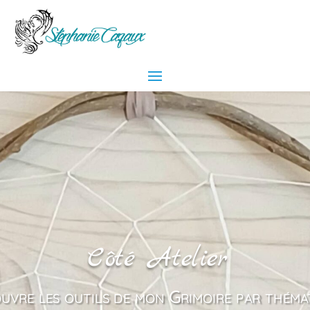
Côté Atelier
uvre les outils de mon Grimoire par théma