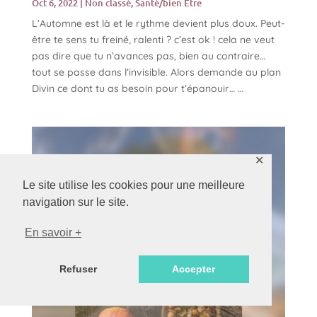
Oct 6, 2022
|
Non classé
,
Santé/bien Être
L’Automne est là et le rythme devient plus doux. Peut-
être te sens tu freiné, ralenti ? c’est ok ! cela ne veut
pas dire que tu n’avances pas, bien au contraire…
tout se passe dans l’invisible. Alors demande au plan
Divin ce dont tu as besoin pour t’épanouir… …
✕
Le site utilise les cookies pour une meilleure
navigation sur le site.
En savoir +
Refuser
Accepter