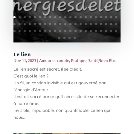
Le lien
Nov 11, 2023
|
Amour et couple
,
Pratique
,
Santé/bien Être
Le lien sacré est secret, il se créait.
C’est quoi le lien ?
Un fil, un cordon invisible qui est gouverné par
l’énergie d’Amour.
Il est dit sacré parce qu’il nécessite de se reconnecter
à notre âme.
Invisible, impalpable, non quantifiable, ce lien qui
nous…