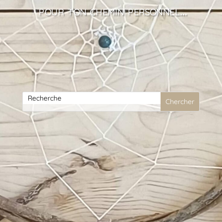
pour ton chemin personnel…