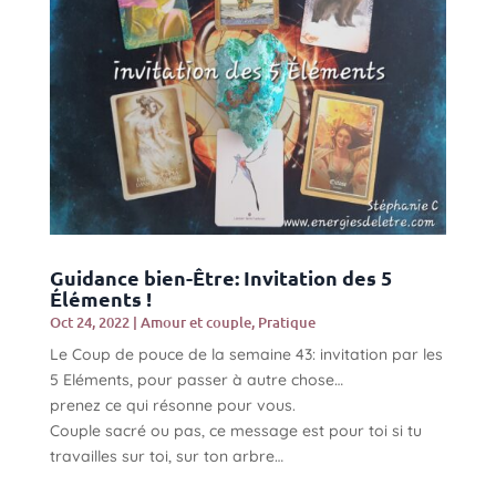
Guidance bien-Être: Invitation des 5
Éléments !
Oct 24, 2022
|
Amour et couple
,
Pratique
Le Coup de pouce de la semaine 43: invitation par les
5 Eléments, pour passer à autre chose…
prenez ce qui résonne pour vous.
Couple sacré ou pas, ce message est pour toi si tu
travailles sur toi, sur ton arbre…