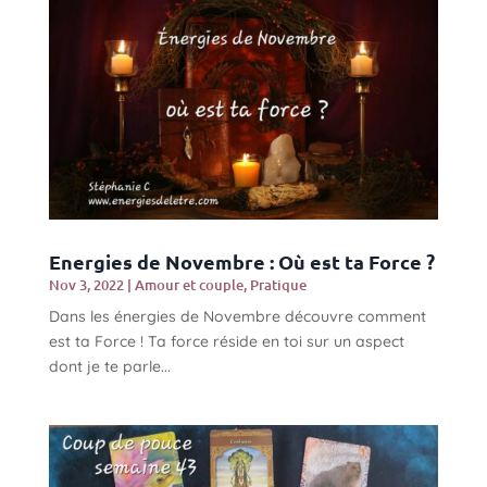
Energies de Novembre : Où est ta Force ?
Nov 3, 2022
|
Amour et couple
,
Pratique
Dans les énergies de Novembre découvre comment
est ta Force ! Ta force réside en toi sur un aspect
dont je te parle...