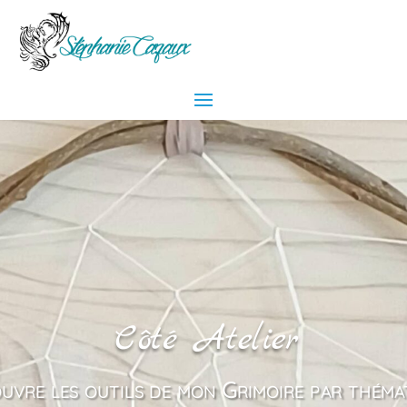
Côté Atelier
uvre les outils de mon Grimoire par théma