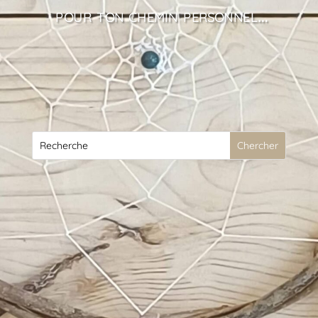
pour ton chemin personnel…