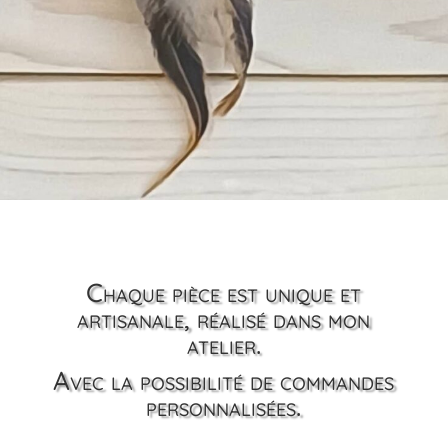
Chaque pièce est unique et
artisanale, réalisé dans mon
atelier.
Avec la possibilité de commandes
personnalisées.