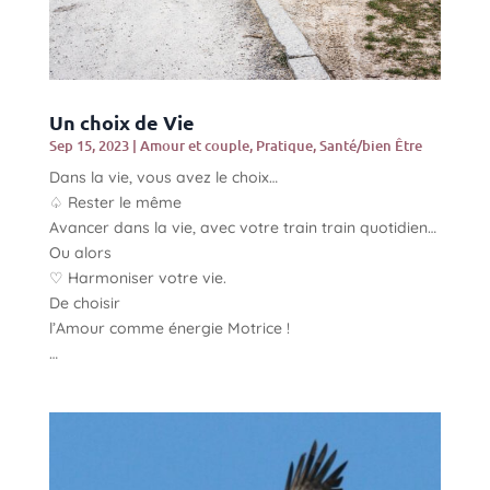
Un choix de Vie
Sep 15, 2023
|
Amour et couple
,
Pratique
,
Santé/bien Être
Dans la vie, vous avez le choix…
♤ Rester le même
Avancer dans la vie, avec votre train train quotidien…
Ou alors
♡ Harmoniser votre vie.
De choisir
l’Amour comme énergie Motrice !
…